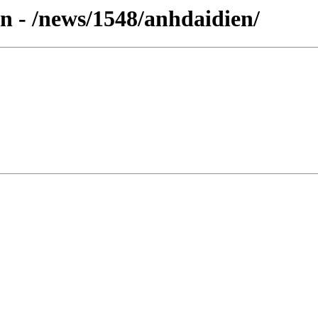
n - /news/1548/anhdaidien/